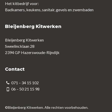
Het kitbedrijf voor:
Badkamers, keukens, sanitair, gevels en zwembaden
Bleijenberg Kitwerken
Bleijenberg Kitwerken
Sweelincklaan 28
2394 GP Hazerswoude-Rijndijk
Contact
071 – 34 15 102
06 – 50 21 15 98
©Bleijenberg Kitwerken. Alle rechten voorbehouden.