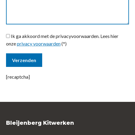
Ik ga akkoord met de privacyvoorwaarden.
Lees hier
onze
privacy voorwaarden
(*)
[recaptcha]
Bleijenberg Kitwerken