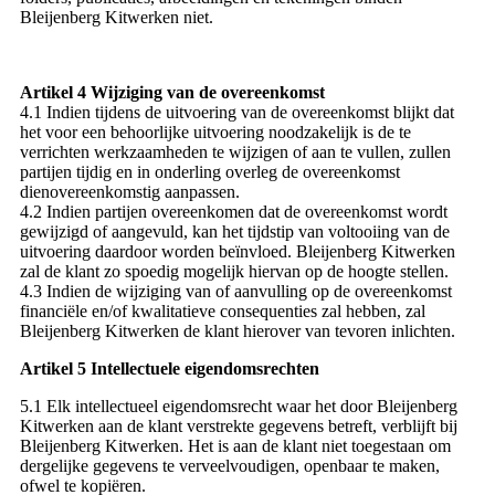
Bleijenberg Kitwerken niet.
Artikel 4 Wijziging van de overeenkomst
4.1 Indien tijdens de uitvoering van de overeenkomst blijkt dat
het voor een behoorlijke uitvoering noodzakelijk is de te
verrichten werkzaamheden te wijzigen of aan te vullen, zullen
partijen tijdig en in onderling overleg de overeenkomst
dienovereenkomstig aanpassen.
4.2 Indien partijen overeenkomen dat de overeenkomst wordt
gewijzigd of aangevuld, kan het tijdstip van voltooiing van de
uitvoering daardoor worden beïnvloed. Bleijenberg Kitwerken
zal de klant zo spoedig mogelijk hiervan op de hoogte stellen.
4.3 Indien de wijziging van of aanvulling op de overeenkomst
financiële en/of kwalitatieve consequenties zal hebben, zal
Bleijenberg Kitwerken de klant hierover van tevoren inlichten.
Artikel 5 Intellectuele eigendomsrechten
5.1 Elk intellectueel eigendomsrecht waar het door Bleijenberg
Kitwerken aan de klant verstrekte gegevens betreft, verblijft bij
Bleijenberg Kitwerken. Het is aan de klant niet toegestaan om
dergelijke gegevens te verveelvoudigen, openbaar te maken,
ofwel te kopiëren.