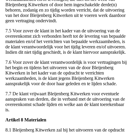
Bleijenberg Kitwerken of door hem ingeschakelde derde(n)
behoren, zodanig en zo tijdig worden verricht, dat de uitvoering
van het door Bleijenberg Kitwerken uit te voeren werk daardoor
geen vertraging ondervindt.
7.5 Voor zover de klant in het kader van de uitvoering van de
overeenkomst zich verbonden heeft tot de levering van bepaalde
materialen en/of het verrichten van bepaalde werkzaamheden, is
de klant verantwoordelijk voor het tijdig leveren en/of uitvoeren.
Indien dit niet tijdig geschiedt, is de klant hiervoor aansprakelijk.
7.6 Voor zover de klant verantwoordelijk is voor vertragingen bij
het begin en tijdens het uitvoeren van de door Bleijenberg
Kitwerken in het kader van de opdracht te verrichten
werkzaamheden, is de klant jegens Bleijenberg Kitwerken
aansprakelijk voor de door haar geleden en te lijden schade.
7.7 De klant vrijwaart Bleijenberg Kitwerken voor eventuele
aanspraken van derden, die in verband met de uitvoering van de
overeenkomst schade lijden en welke aan de klant toerekenbaar
is.
Artikel 8 Materialen
8.1 Bleijenberg Kitwerken zal bij het uitvoeren van de opdracht