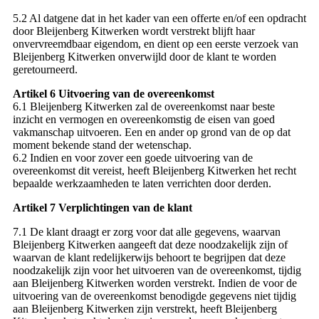
5.2 Al datgene dat in het kader van een offerte en/of een opdracht
door Bleijenberg Kitwerken wordt verstrekt blijft haar
onvervreemdbaar eigendom, en dient op een eerste verzoek van
Bleijenberg Kitwerken onverwijld door de klant te worden
geretourneerd.
Artikel 6 Uitvoering van de overeenkomst
6.1 Bleijenberg Kitwerken zal de overeenkomst naar beste
inzicht en vermogen en overeenkomstig de eisen van goed
vakmanschap uitvoeren. Een en ander op grond van de op dat
moment bekende stand der wetenschap.
6.2 Indien en voor zover een goede uitvoering van de
overeenkomst dit vereist, heeft Bleijenberg Kitwerken het recht
bepaalde werkzaamheden te laten verrichten door derden.
Artikel 7 Verplichtingen van de klant
7.1 De klant draagt er zorg voor dat alle gegevens, waarvan
Bleijenberg Kitwerken aangeeft dat deze noodzakelijk zijn of
waarvan de klant redelijkerwijs behoort te begrijpen dat deze
noodzakelijk zijn voor het uitvoeren van de overeenkomst, tijdig
aan Bleijenberg Kitwerken worden verstrekt. Indien de voor de
uitvoering van de overeenkomst benodigde gegevens niet tijdig
aan Bleijenberg Kitwerken zijn verstrekt, heeft Bleijenberg