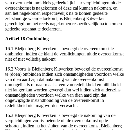
van overmacht inmiddels gedeeltelijk haar verplichtingen uit de
overeenkomst is nagekomen of deze zal kunnen nakomen, en
aan het nagekomen respectievelijk na te komen gedeelte
zelfstandige waarde toekomt, is Bleijenberg Kitwerken
gerechtigd om het reeds nagekomen respectievelijk na te komen
gedeelte separaat te declareren.
Artikel 16 Ontbinding
16.1 Bleijenberg Kitwerken is bevoegd de overeenkomst te
ontbinden, indien de klant de verplichtingen uit de overeenkomst
niet of niet volledig nakomt.
16.2 Voorts is Bleijenberg Kitwerken bevoegd de overeenkomst
te (doen) ontbinden indien zich omstandigheden voordoen welke
van dien aard zijn dat nakoming van de overeenkomst
onmogelijk is of naar maatstaven van redelijkheid en billijkheid
niet langer kan worden gevergd dan wel indien zich anderszins
omstandigheden voordoen welke van dien aard zijn dat
ongewijzigde instandhouding van de overeenkomst in
redelijkheid niet mag worden verwacht.
16.3 Bleijenberg Kitwerken is bevoegd de nakoming van de
verplichtingen voortvloeiende uit de overeenkomst op te
schorten, indien na het sluiten van de overeenkomst Bleijenberg