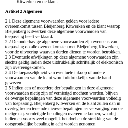
Kitwerken en de klant.
Artikel 2 Algemeen
2.1 Deze algemene voorwaarden gelden voor iedere
overeenkomst tussen Bleijenberg Kitwerken en de klant waarop
Bleijenberg Kitwerken deze algemene voorwaarden van
toepassing heeft verklaard.
2.2 De onderhavige algemene voorwaarden zijn eveneens van
toepassing op alle overeenkomsten met Bleijenberg Kitwerken,
voor de uitvoering waarvan derden dienen te worden betrokken.
2.3 Eventuele afwijkingen op deze algemene voorwaarden zijn
slechts geldig indien deze uitdrukkelijk schriftelijk of elektronisch
zijn overeengekomen.
2.4 De toepasselijkheid van eventuele inkoop of andere
voorwaarden van de klant wordt uitdrukkelijk van de hand
gewezen.
2.5 Indien een of meerdere der bepalingen in deze algemene
voorwaarden nietig zijn of vernietigd mochten worden, blijven
de overige bepalingen van deze algemene voorwaarden volledig
van toepassing. Bleijenberg Kitwerken en de klant zullen dan in
overleg treden teneinde nieuwe bepalingen ter vervanging van de
nietige c.q. vernietigde bepalingen overeen te komen, waarbij
indien en voor zoveel mogelijk het doel en de strekking van de
oorspronkelijke bepaling in acht worden genomen.