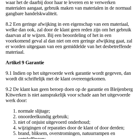
waar het de daarbij door haar te leveren en te verwerken
materialen aangaat, gebruik maken van materialen in de normaal
gangbare handelskwaliteit.
8.2 Een geringe afwijking in een eigenschap van een materiaal,
welke dan ook, zal door de klant geen reden zijn om het gebruik
daarvan af te wijzen. Bij een beoordeling of het in een
voorkomend geval al dan niet om een geringe afwijking gaat, zal
er worden uitgegaan van een gemiddelde van het desbetreffende
materiaal.
Artikel 9 Garantie
9.1 Indien op het uitgevoerde werk garantie wordt gegeven, dan
wordt dit schriftelijk met de klant overeengekomen.
9.2 De klant kan geen beroep doen op de garantie en Bleijenberg
Kitwerken is niet aansprakelijk voor schade aan het uitgevoerde
werk door:
normale slijtage;
onoordeelkundig gebruik;
niet of onjuist uitgevoerd onderhoud;
wijzigingen of reparaties door de klant of door derden;
brand, bliksem, overstromingen, natuurrampen en
ontploffingen;