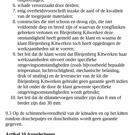
schade veroorzaakt door derden;
enig overheidsvoorschrift inzake de aard of de kwaliteit
van de toegepaste materialen;
constructies die niet schoon en droog zijn, die niet
voldoende diep en breed zijn of waarvan de voegflanken
gebreken vertonen en Bleijenberg Kitwerken deze
omstandigheid heeft gemeld aan de klant en waarna de
klant Bleijenberg Kitwerken toch heeft opgedragen de
werkzaamheden uit te voeren;
het feit dat de klant wenst dat Bleijenberg Kitwerken haar
werkzaamheden uitvoert onder specifieke
omgevingsomstandigheden (zoals bijvoorbeeld bepaalde
temperatuur, luchtvochtigheid, mechanische belasting,
druk of straling) en de leverancier van de kit die
Bleijenberg Kitwerken gebruikt geen garantie geeft indien
de kit onder de door de klant gewenste specifieke
omgevingsomstandigheden wordt gebruikt;
het feit dat de dilatatievoegen smaller zijn dan 8 mm of
breder zijn dan 30 mm.
9.3 Op de schimmelwerendheid van de kitnaden en op het kitten
rondom doucheputjes en douchedrains wordt geen garantie
gegeven.
Artikel 10 Annuleringen