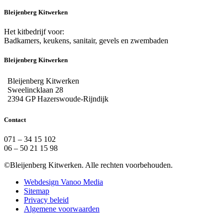
Bleijenberg Kitwerken
Het kitbedrijf voor:
Badkamers, keukens, sanitair, gevels en zwembaden
Bleijenberg Kitwerken
Bleijenberg Kitwerken
Sweelincklaan 28
2394 GP Hazerswoude-Rijndijk
Contact
071 – 34 15 102
06 – 50 21 15 98
©Bleijenberg Kitwerken. Alle rechten voorbehouden.
Webdesign Vanoo Media
Sitemap
Privacy beleid
Algemene voorwaarden