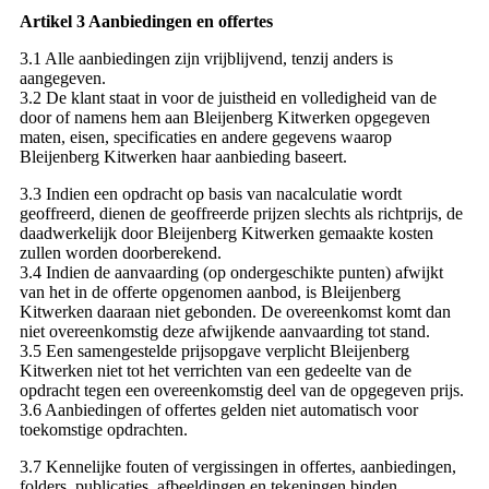
Artikel 3 Aanbiedingen en offertes
3.1 Alle aanbiedingen zijn vrijblijvend, tenzij anders is
aangegeven.
3.2 De klant staat in voor de juistheid en volledigheid van de
door of namens hem aan Bleijenberg Kitwerken opgegeven
maten, eisen, specificaties en andere gegevens waarop
Bleijenberg Kitwerken haar aanbieding baseert.
3.3 Indien een opdracht op basis van nacalculatie wordt
geoffreerd, dienen de geoffreerde prijzen slechts als richtprijs, de
daadwerkelijk door Bleijenberg Kitwerken gemaakte kosten
zullen worden doorberekend.
3.4 Indien de aanvaarding (op ondergeschikte punten) afwijkt
van het in de offerte opgenomen aanbod, is Bleijenberg
Kitwerken daaraan niet gebonden. De overeenkomst komt dan
niet overeenkomstig deze afwijkende aanvaarding tot stand.
3.5 Een samengestelde prijsopgave verplicht Bleijenberg
Kitwerken niet tot het verrichten van een gedeelte van de
opdracht tegen een overeenkomstig deel van de opgegeven prijs.
3.6 Aanbiedingen of offertes gelden niet automatisch voor
toekomstige opdrachten.
3.7 Kennelijke fouten of vergissingen in offertes, aanbiedingen,
folders, publicaties, afbeeldingen en tekeningen binden