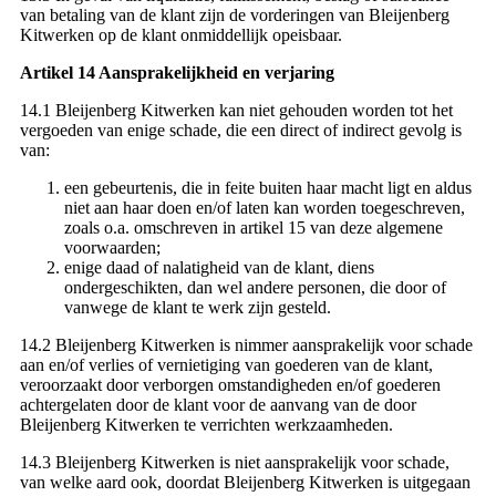
van betaling van de klant zijn de vorderingen van Bleijenberg
Kitwerken op de klant onmiddellijk opeisbaar.
Artikel 14 Aansprakelijkheid en verjaring
14.1 Bleijenberg Kitwerken kan niet gehouden worden tot het
vergoeden van enige schade, die een direct of indirect gevolg is
van:
een gebeurtenis, die in feite buiten haar macht ligt en aldus
niet aan haar doen en/of laten kan worden toegeschreven,
zoals o.a. omschreven in artikel 15 van deze algemene
voorwaarden;
enige daad of nalatigheid van de klant, diens
ondergeschikten, dan wel andere personen, die door of
vanwege de klant te werk zijn gesteld.
14.2 Bleijenberg Kitwerken is nimmer aansprakelijk voor schade
aan en/of verlies of vernietiging van goederen van de klant,
veroorzaakt door verborgen omstandigheden en/of goederen
achtergelaten door de klant voor de aanvang van de door
Bleijenberg Kitwerken te verrichten werkzaamheden.
14.3 Bleijenberg Kitwerken is niet aansprakelijk voor schade,
van welke aard ook, doordat Bleijenberg Kitwerken is uitgegaan