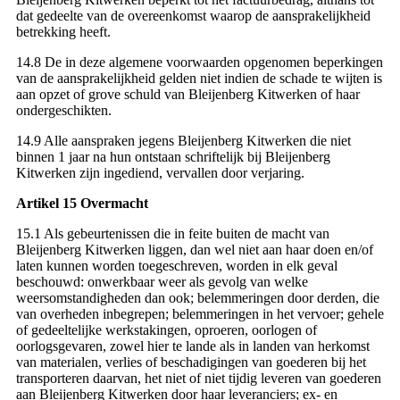
dat gedeelte van de overeenkomst waarop de aansprakelijkheid
betrekking heeft.
14.8 De in deze algemene voorwaarden opgenomen beperkingen
van de aansprakelijkheid gelden niet indien de schade te wijten is
aan opzet of grove schuld van Bleijenberg Kitwerken of haar
ondergeschikten.
14.9 Alle aanspraken jegens Bleijenberg Kitwerken die niet
binnen 1 jaar na hun ontstaan schriftelijk bij Bleijenberg
Kitwerken zijn ingediend, vervallen door verjaring.
Artikel 15 Overmacht
15.1 Als gebeurtenissen die in feite buiten de macht van
Bleijenberg Kitwerken liggen, dan wel niet aan haar doen en/of
laten kunnen worden toegeschreven, worden in elk geval
beschouwd: onwerkbaar weer als gevolg van welke
weersomstandigheden dan ook; belemmeringen door derden, die
van overheden inbegrepen; belemmeringen in het vervoer; gehele
of gedeeltelijke werkstakingen, oproeren, oorlogen of
oorlogsgevaren, zowel hier te lande als in landen van herkomst
van materialen, verlies of beschadigingen van goederen bij het
transporteren daarvan, het niet of niet tijdig leveren van goederen
aan Bleijenberg Kitwerken door haar leveranciers; ex- en