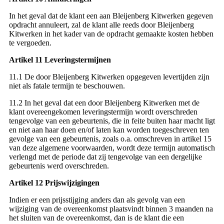
In het geval dat de klant een aan Bleijenberg Kitwerken gegeven
opdracht annuleert, zal de klant alle reeds door Bleijenberg
Kitwerken in het kader van de opdracht gemaakte kosten hebben
te vergoeden.
Artikel 11 Leveringstermijnen
11.1 De door Bleijenberg Kitwerken opgegeven levertijden zijn
niet als fatale termijn te beschouwen.
11.2 In het geval dat een door Bleijenberg Kitwerken met de
klant overeengekomen leveringstermijn wordt overschreden
tengevolge van een gebeurtenis, die in feite buiten haar macht ligt
en niet aan haar doen en/of laten kan worden toegeschreven ten
gevolge van een gebeurtenis, zoals o.a. omschreven in artikel 15
van deze algemene voorwaarden, wordt deze termijn automatisch
verlengd met de periode dat zij tengevolge van een dergelijke
gebeurtenis werd overschreden.
Artikel 12 Prijswijzigingen
Indien er een prijsstijging anders dan als gevolg van een
wijziging van de overeenkomst plaatsvindt binnen 3 maanden na
het sluiten van de overeenkomst, dan is de klant die een