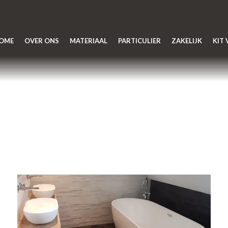
OME
OVER ONS
MATERIAAL
PARTICULIER
ZAKELIJK
KIT