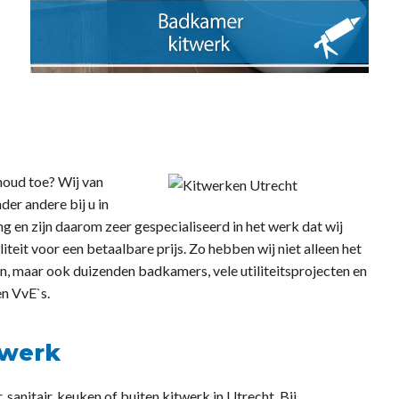
houd toe? Wij van
der andere bij u in
 en zijn daarom zeer gespecialiseerd in het werk dat wij
eit voor een betaalbare prijs. Zo hebben wij niet alleen het
, maar ook duizenden badkamers, vele utiliteitsprojecten en
en VvE`s.
twerk
anitair, keuken of buiten kitwerk in Utrecht. Bij