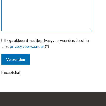
Ik ga akkoord met de privacyvoorwaarden.
Lees hier
onze
privacy voorwaarden
(*)
[recaptcha]