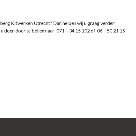
nberg Kitwerken Utrecht? Dan helpen wij u graag verder!
u doen door te bellen naar: 071 – 34 15 102 of 06 – 50 21 15