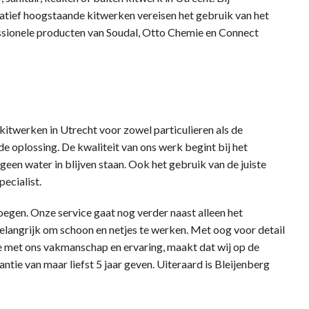
tatief hoogstaande kitwerken vereisen het gebruik van het
essionele producten van Soudal, Otto Chemie en Connect
kitwerken in Utrecht voor zowel particulieren als de
de oplossing. De kwaliteit van ons werk begint bij het
een water in blijven staan. Ook het gebruik van de juiste
pecialist.
egen. Onze service gaat nog verder naast alleen het
belangrijk om schoon en netjes te werken. Met oog voor detail
ie met ons vakmanschap en ervaring, maakt dat wij op de
antie van maar liefst 5 jaar geven. Uiteraard is Bleijenberg