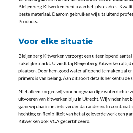
Bleijenberg Kitwerken bent u aan het juiste adres. Kwali
beste materiaal. Daarom gebruiken wij uitsluitend prof
Products.
Voor elke situatie
Bleijenberg Kitwerken verzorgt een uiteenlopend aantal 
zakelijke markt. U vindt bij Bleijenberg Kitwerken altijd 
plaatsen. Door hem goed water aflopend te maken zal er g
primers is van belang. Aan dit soort details herkent u de s
Niet alleen zorgen wij voor hoogwaardige waterdichte vo
uitvoeren van kitwerken bij u in Utrecht. Wij vinden het 
gaan wij daarin net iets verder dan anderen. In combinat
hechting en flexibiliteit van het afgeleverde werk een gar
Kitwerken ook VCA gecertificeerd.