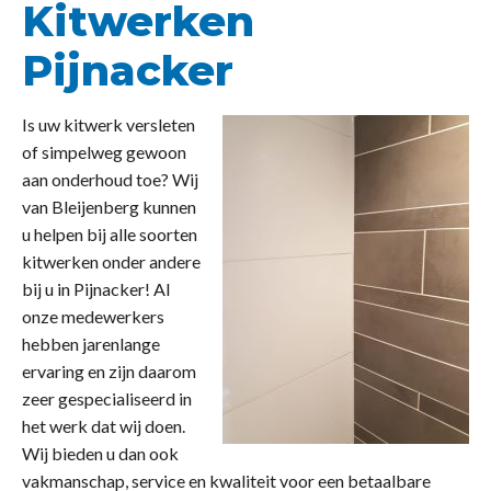
Kitwerken
Pijnacker
Is uw kitwerk versleten
of simpelweg gewoon
aan onderhoud toe? Wij
van Bleijenberg kunnen
u helpen bij alle soorten
kitwerken onder andere
bij u in Pijnacker! Al
onze medewerkers
hebben jarenlange
ervaring en zijn daarom
zeer gespecialiseerd in
het werk dat wij doen.
Wij bieden u dan ook
vakmanschap, service en kwaliteit voor een betaalbare