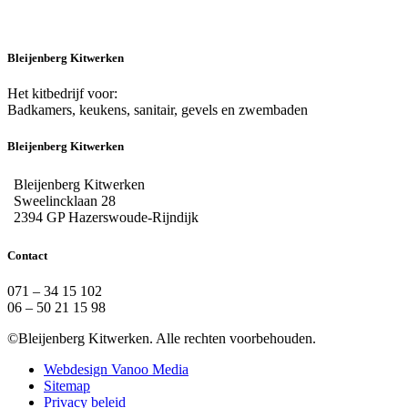
Bleijenberg Kitwerken
Het kitbedrijf voor:
Badkamers, keukens, sanitair, gevels en zwembaden
Bleijenberg Kitwerken
Bleijenberg Kitwerken
Sweelincklaan 28
2394 GP Hazerswoude-Rijndijk
Contact
071 – 34 15 102
06 – 50 21 15 98
©Bleijenberg Kitwerken. Alle rechten voorbehouden.
Webdesign Vanoo Media
Sitemap
Privacy beleid