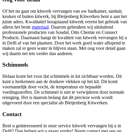
Of het nu gaat om kitwerk vervangen van uw badkamer, sanitair,
keuken of buiten kitwerk, bij Bleijenberg Kitwerken bent u aan het
juiste adres. Kwalitatief hoogstaand kitwerk vereist het gebruik van
alleen het beste
materiaal
. Daarom gebruiken wij uitsluitend
professionele producten van Soudal, Otto Chemie en Connect
Products. Daarnaast hangt de kwaliteit van kitwerk vervangen bij u
in Delft af van het plaatsen. Door het werk goed water aflopend te
maken zal er geen water in blijven staan. Met oog voor detail gaan
wij daarin net iets verder dan anderen.
Schimmels
Helaas komt het voor dat schimmels in kit zichtbaar worden. Dit
kunt u herkennen aan de donkere vlekken op het kit. Dit komt
voornamelijk door vocht, de temperatuur en bepaalde
voedingsstoffen. De schimmel is niet te verwijderen door normale
reiniging. Het is daarom belang dat dit precieze werk wordt
uitgevoerd door een specialist als Bleijenberg Kitwerken.
Contact
Bent u geïnteresseerd in onze service kitwerk vervangen bij u in
Delft? Dan helpen wij u graag verder! Neem contact met ons op