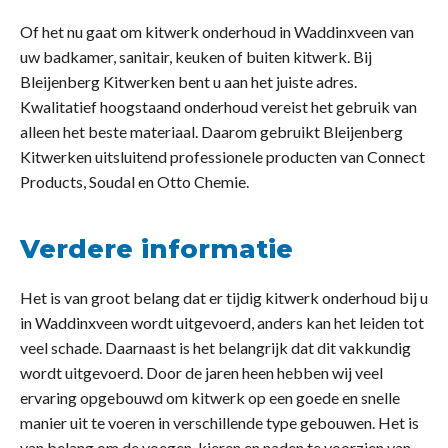
Of het nu gaat om kitwerk onderhoud in Waddinxveen van
uw badkamer, sanitair, keuken of buiten kitwerk. Bij
Bleijenberg Kitwerken bent u aan het juiste adres.
Kwalitatief hoogstaand onderhoud vereist het gebruik van
alleen het beste materiaal. Daarom gebruikt Bleijenberg
Kitwerken uitsluitend professionele producten van Connect
Products, Soudal en Otto Chemie.
Verdere informatie
Het is van groot belang dat er tijdig kitwerk onderhoud bij u
in Waddinxveen wordt uitgevoerd, anders kan het leiden tot
veel schade. Daarnaast is het belangrijk dat dit vakkundig
wordt uitgevoerd. Door de jaren heen hebben wij veel
ervaring opgebouwd om kitwerk op een goede en snelle
manier uit te voeren in verschillende type gebouwen. Het is
van belang om de voegen, kieren en naden te voorzien van