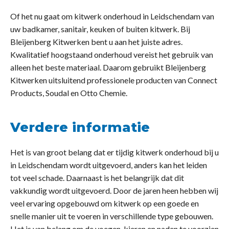
Of het nu gaat om kitwerk onderhoud in Leidschendam van
uw badkamer, sanitair, keuken of buiten kitwerk. Bij
Bleijenberg Kitwerken bent u aan het juiste adres.
Kwalitatief hoogstaand onderhoud vereist het gebruik van
alleen het beste materiaal. Daarom gebruikt Bleijenberg
Kitwerken uitsluitend professionele producten van Connect
Products, Soudal en Otto Chemie.
Verdere informatie
Het is van groot belang dat er tijdig kitwerk onderhoud bij u
in Leidschendam wordt uitgevoerd, anders kan het leiden
tot veel schade. Daarnaast is het belangrijk dat dit
vakkundig wordt uitgevoerd. Door de jaren heen hebben wij
veel ervaring opgebouwd om kitwerk op een goede en
snelle manier uit te voeren in verschillende type gebouwen.
Het is van belang om de voegen, kieren en naden te voorzien