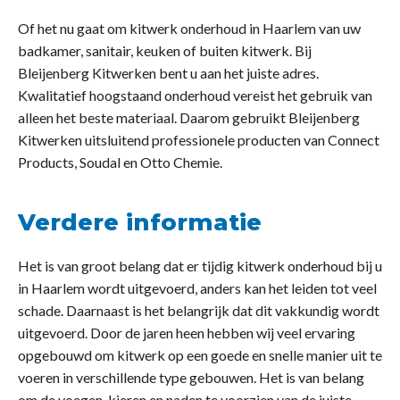
Of het nu gaat om kitwerk onderhoud in Haarlem van uw
badkamer, sanitair, keuken of buiten kitwerk. Bij
Bleijenberg Kitwerken bent u aan het juiste adres.
Kwalitatief hoogstaand onderhoud vereist het gebruik van
alleen het beste materiaal. Daarom gebruikt Bleijenberg
Kitwerken uitsluitend professionele producten van Connect
Products, Soudal en Otto Chemie.
Verdere informatie
Het is van groot belang dat er tijdig kitwerk onderhoud bij u
in Haarlem wordt uitgevoerd, anders kan het leiden tot veel
schade. Daarnaast is het belangrijk dat dit vakkundig wordt
uitgevoerd. Door de jaren heen hebben wij veel ervaring
opgebouwd om kitwerk op een goede en snelle manier uit te
voeren in verschillende type gebouwen. Het is van belang
om de voegen, kieren en naden te voorzien van de juiste