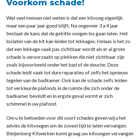
Voorkom schade!
Wat veel mensen niet weten is dat een kitvoeg eigenlijk
maar een paar jaar goed blijft. Na ongeveer 3 a 4 jaar
bestaat de kans dat de gekitte voegen los gaan laten. Het
loslaten van de kit kan leiden tot lekkages. Helaas is het zo
dat een lekkage vaak pas zichtbaar wordt als er al grote
schade is veroorzaakt op plekken die niet zichtbaar zijn
zoals bijvoorbeeld onder het bad of de douche. Deze
schade leidt vaak tot dure reparaties of zelfs het opnieuw
tegelen van de badkamer. Ook kan de schade zelfs leiden
tot verkleurde plafonds in de ruimte die zich onder de
badkamer bevindt en in ergste geval vormt er zich
schimmel in uw plafond.
Om u te behoeden voor dit soort schades geven wij u het
advies de kitvoegen om de zoveel tijd te laten vervangen.
Bleijenberg Kitwerken komt graag uw kitvoegen vervangen