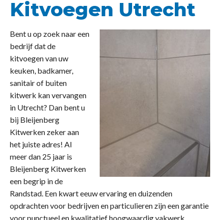
Kitvoegen Utrecht
Bent u op zoek naar een
bedrijf dat de
kitvoegen van uw
keuken, badkamer,
sanitair of buiten
kitwerk kan vervangen
in Utrecht? Dan bent u
bij Bleijenberg
Kitwerken zeker aan
het juiste adres! Al
meer dan 25 jaar is
Bleijenberg Kitwerken
een begrip in de
Randstad. Een kwart eeuw ervaring en duizenden
opdrachten voor bedrijven en particulieren zijn een garantie
voor punctueel en kwalitatief hoogwaardig vakwerk.