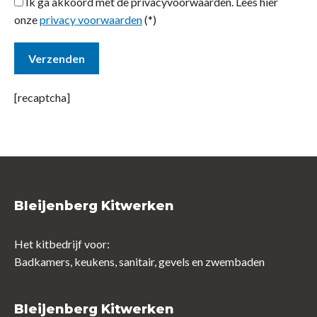
Ik ga akkoord met de privacyvoorwaarden.
Lees hier
onze
privacy voorwaarden
(*)
[recaptcha]
Bleijenberg Kitwerken
Het kitbedrijf voor:
Badkamers, keukens, sanitair, gevels en zwembaden
Bleijenberg Kitwerken