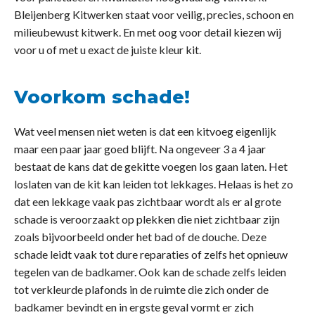
Bleijenberg Kitwerken staat voor veilig, precies, schoon en
milieubewust kitwerk. En met oog voor detail kiezen wij
voor u of met u exact de juiste kleur kit.
Voorkom schade!
Wat veel mensen niet weten is dat een kitvoeg eigenlijk
maar een paar jaar goed blijft. Na ongeveer 3 a 4 jaar
bestaat de kans dat de gekitte voegen los gaan laten. Het
loslaten van de kit kan leiden tot lekkages. Helaas is het zo
dat een lekkage vaak pas zichtbaar wordt als er al grote
schade is veroorzaakt op plekken die niet zichtbaar zijn
zoals bijvoorbeeld onder het bad of de douche. Deze
schade leidt vaak tot dure reparaties of zelfs het opnieuw
tegelen van de badkamer. Ook kan de schade zelfs leiden
tot verkleurde plafonds in de ruimte die zich onder de
badkamer bevindt en in ergste geval vormt er zich