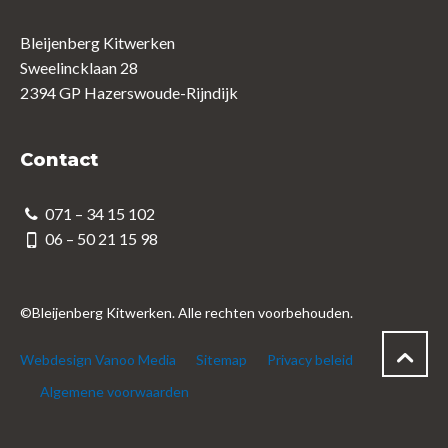
Bleijenberg Kitwerken
Sweelincklaan 28
2394 GP Hazerswoude-Rijndijk
Contact
071 – 34 15 102
06 – 50 21 15 98
©Bleijenberg Kitwerken. Alle rechten voorbehouden.
Webdesign Vanoo Media
Sitemap
Privacy beleid
Algemene voorwaarden