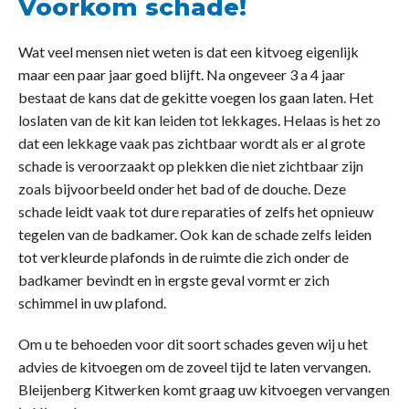
Voorkom schade!
Wat veel mensen niet weten is dat een kitvoeg eigenlijk
maar een paar jaar goed blijft. Na ongeveer 3 a 4 jaar
bestaat de kans dat de gekitte voegen los gaan laten. Het
loslaten van de kit kan leiden tot lekkages. Helaas is het zo
dat een lekkage vaak pas zichtbaar wordt als er al grote
schade is veroorzaakt op plekken die niet zichtbaar zijn
zoals bijvoorbeeld onder het bad of de douche. Deze
schade leidt vaak tot dure reparaties of zelfs het opnieuw
tegelen van de badkamer. Ook kan de schade zelfs leiden
tot verkleurde plafonds in de ruimte die zich onder de
badkamer bevindt en in ergste geval vormt er zich
schimmel in uw plafond.
Om u te behoeden voor dit soort schades geven wij u het
advies de kitvoegen om de zoveel tijd te laten vervangen.
Bleijenberg Kitwerken komt graag uw kitvoegen vervangen