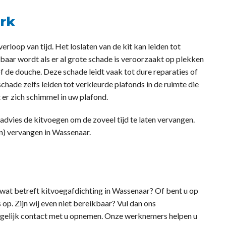
rk
erloop van tijd. Het loslaten van de kit kan leiden tot
tbaar wordt als er al grote schade is veroorzaakt op plekken
of de douche. Deze schade leidt vaak tot dure reparaties of
hade zelfs leiden tot verkleurde plafonds in de ruimte die
 er zich schimmel in uw plafond.
advies de kitvoegen om de zoveel tijd te laten vervangen.
n) vervangen in Wassenaar.
k wat betreft kitvoegafdichting in Wassenaar? Of bent u op
p. Zijn wij even niet bereikbaar? Vul dan ons
mogelijk contact met u opnemen. Onze werknemers helpen u