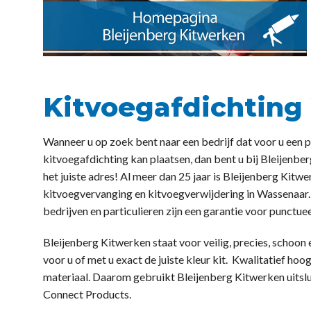
Kitvoegafdichting
Wanneer u op zoek bent naar een bedrijf dat voor u een 
kitvoegafdichting kan plaatsen, dan bent u bij Bleijenbe
het juiste adres! Al meer dan 25 jaar is Bleijenberg Kitw
kitvoegvervanging en kitvoegverwijdering in Wassenaar
bedrijven en particulieren zijn een garantie voor punctu
Bleijenberg Kitwerken staat voor veilig, precies, schoon
voor u of met u exact de juiste kleur kit. Kwalitatief ho
materiaal. Daarom gebruikt Bleijenberg Kitwerken uitsl
Connect Products.