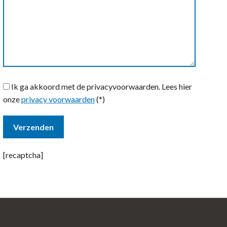
Ik ga akkoord met de privacyvoorwaarden.
Lees hier
onze
privacy voorwaarden
(*)
[recaptcha]