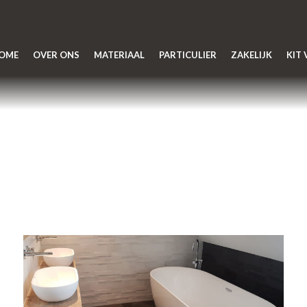
OME
OVER ONS
MATERIAAL
PARTICULIER
ZAKELIJK
KIT