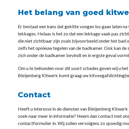
Het belang van goed kitwe
Er bestaat een kans dat gekitte voegen los gaan laten na v
lekkages. Helaas is het zo dat een lekkage vaak pas zich
die niet zichtbaar zijn zoals bijvoorbeeld onder het bad 
zelfs het opnieuw tegelen van de badkamer. Ook kan de sc
zich onder de badkamer bevindt en in ergste geval vormt
Om u te behoeden voor dit soort schades geven wij u het 
Bleijenberg Kitwerk komt graag uw kitvoegafdichting(e
Contact
Heeft u interesse in de diensten van Bleijenberg Kitwer
zoek naar meer in informatie? Neem dan contact met ons o
contactformulier in. Wij zullen vervolgens zo spoedig 