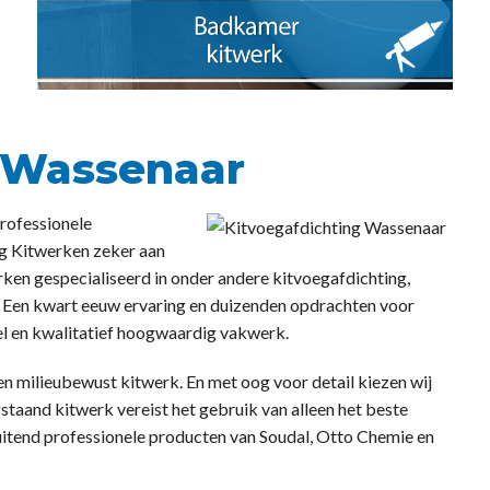
 Wassenaar
professionele
rg Kitwerken zeker aan
erken gespecialiseerd in onder andere kitvoegafdichting,
. Een kwart eeuw ervaring en duizenden opdrachten voor
eel en kwalitatief hoogwaardig vakwerk.
 en milieubewust kitwerk. En met oog voor detail kiezen wij
ogstaand kitwerk vereist het gebruik van alleen het beste
uitend professionele producten van Soudal, Otto Chemie en