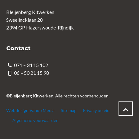
Bleijenberg Kitwerken
Sweelincklaan 28
2394 GP Hazerswoude-Rijndijk
Contact
071 – 34 15 102
06 – 50 21 15 98
©Bleijenberg Kitwerken. Alle rechten voorbehouden.
Webdesign Vanoo Media
Sitemap
Privacy beleid
Algemene voorwaarden