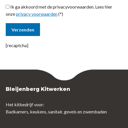
Ik ga akkoord met de privacyvoorwaarden.
Lees hier
onze
privacy voorwaarden
(*)
[recaptcha]
Bleijenberg Kitwerken
Het kitbedrijf voor:
Badkamers, keukens, sanitair, gevels en zwembaden