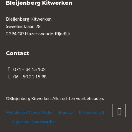
Bleijenberg Kitwerken
Bleijenberg Kitwerken
Sweelincklaan 28
2394 GP Hazerswoude-Rijndijk
Contact
071 – 34 15 102
06 – 50 21 15 98
©Bleijenberg Kitwerken. Alle rechten voorbehouden.
Webdesign Vanoo Media
Sitemap
Privacy beleid
Algemene voorwaarden