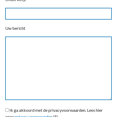
Uw bericht
Ik ga akkoord met de privacyvoorwaarden.
Lees hier
onze
privacy voorwaarden
(*)