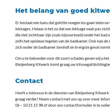
Het belang van goed kitwe
Er bestaat een kans dat gekitte voegen los gaan laten na v
lekkages. Helaas is het zo dat een lekkage vaak pas zich
die niet zichtbaar zijn zoals bijvoorbeeld onder het bad 
zelfs het opnieuw tegelen van de badkamer. Ook kan de sc
zich onder de badkamer bevindt en in ergste geval vormt
Om u te behoeden voor dit soort schades geven wij u het 
Bleijenberg Kitwerk komt graag uw kitvoegafdichting(en
Contact
Heeft u interesse in de diensten van Bleijenberg Kitwerk
graag verder! Neem contact met ons op voor meer informa
06 – 50 21 15 98 of door ons contactformulier in te vullen