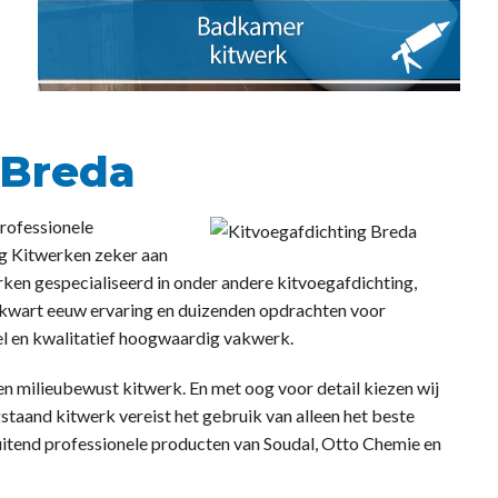
 Breda
professionele
rg Kitwerken zeker aan
erken gespecialiseerd in onder andere kitvoegafdichting,
 kwart eeuw ervaring en duizenden opdrachten voor
eel en kwalitatief hoogwaardig vakwerk.
 en milieubewust kitwerk. En met oog voor detail kiezen wij
ogstaand kitwerk vereist het gebruik van alleen het beste
uitend professionele producten van Soudal, Otto Chemie en