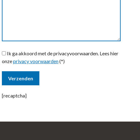
Ik ga akkoord met de privacyvoorwaarden.
Lees hier
onze
privacy voorwaarden
(*)
[recaptcha]