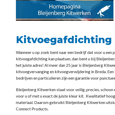
Kitvoegafdichting
Wanneer u op zoek bent naar een bedrijf dat voor u een 
kitvoegafdichting kan plaatsen, dan bent u bij Bleijenbe
het juiste adres! Al meer dan 25 jaar is Bleijenberg Kitw
kitvoegvervanging en kitvoegverwijdering in Breda. Een
bedrijven en particulieren zijn een garantie voor punctu
Bleijenberg Kitwerken staat voor veilig, precies, schoon
voor u of met u exact de juiste kleur kit. Kwalitatief ho
materiaal. Daarom gebruikt Bleijenberg Kitwerken uitsl
Connect Products.