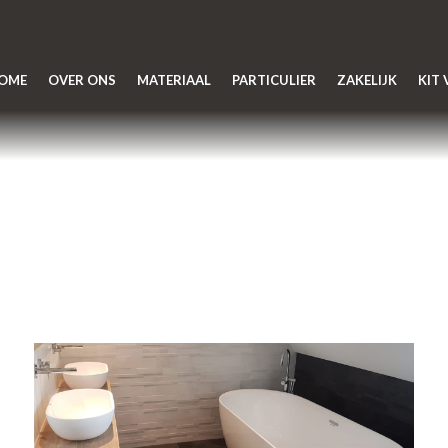
OME
OVER ONS
MATERIAAL
PARTICULIER
ZAKELIJK
KIT