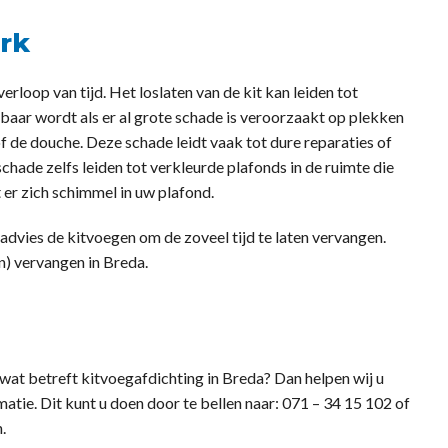
rk
erloop van tijd. Het loslaten van de kit kan leiden tot
tbaar wordt als er al grote schade is veroorzaakt op plekken
of de douche. Deze schade leidt vaak tot dure reparaties of
hade zelfs leiden tot verkleurde plafonds in de ruimte die
 er zich schimmel in uw plafond.
advies de kitvoegen om de zoveel tijd te laten vervangen.
) vervangen in Breda.
 wat betreft kitvoegafdichting in Breda? Dan helpen wij u
tie. Dit kunt u doen door te bellen naar: 071 – 34 15 102 of
.