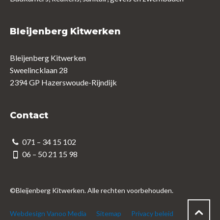
Bleijenberg Kitwerken
Bleijenberg Kitwerken
Sweelincklaan 28
2394 GP Hazerswoude-Rijndijk
Contact
071 – 34 15 102
06 – 50 21 15 98
©Bleijenberg Kitwerken. Alle rechten voorbehouden.
Webdesign Vanoo Media
Sitemap
Privacy beleid