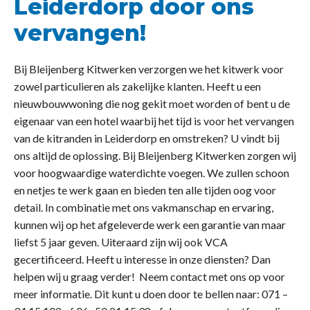
Leiderdorp door ons
vervangen!
Bij Bleijenberg Kitwerken verzorgen we het kitwerk voor
zowel particulieren als zakelijke klanten. Heeft u een
nieuwbouwwoning die nog gekit moet worden of bent u de
eigenaar van een hotel waarbij het tijd is voor het vervangen
van de kitranden in Leiderdorp en omstreken? U vindt bij
ons altijd de oplossing. Bij Bleijenberg Kitwerken zorgen wij
voor hoogwaardige waterdichte voegen. We zullen schoon
en netjes te werk gaan en bieden ten alle tijden oog voor
detail. In combinatie met ons vakmanschap en ervaring,
kunnen wij op het afgeleverde werk een garantie van maar
liefst 5 jaar geven. Uiteraard zijn wij ook VCA
gecertificeerd. Heeft u interesse in onze diensten? Dan
helpen wij u graag verder! Neem contact met ons op voor
meer informatie. Dit kunt u doen door te bellen naar: 071 –