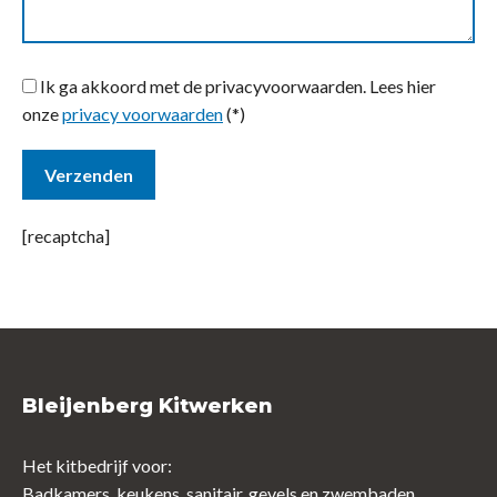
Ik ga akkoord met de privacyvoorwaarden.
Lees hier
onze
privacy voorwaarden
(*)
[recaptcha]
Bleijenberg Kitwerken
Het kitbedrijf voor:
Badkamers, keukens, sanitair, gevels en zwembaden