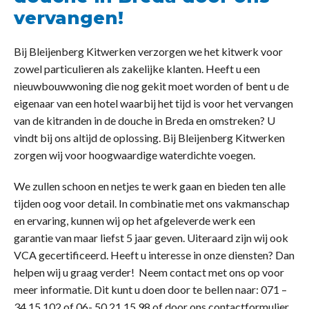
vervangen!
Bij Bleijenberg Kitwerken verzorgen we het kitwerk voor
zowel particulieren als zakelijke klanten. Heeft u een
nieuwbouwwoning die nog gekit moet worden of bent u de
eigenaar van een hotel waarbij het tijd is voor het vervangen
van de kitranden in de douche in Breda en omstreken? U
vindt bij ons altijd de oplossing. Bij Bleijenberg Kitwerken
zorgen wij voor hoogwaardige waterdichte voegen.
We zullen schoon en netjes te werk gaan en bieden ten alle
tijden oog voor detail. In combinatie met ons vakmanschap
en ervaring, kunnen wij op het afgeleverde werk een
garantie van maar liefst 5 jaar geven. Uiteraard zijn wij ook
VCA gecertificeerd. Heeft u interesse in onze diensten? Dan
helpen wij u graag verder! Neem contact met ons op voor
meer informatie. Dit kunt u doen door te bellen naar: 071 –
34 15 102 of 06- 50 21 15 98 of door ons contactformulier