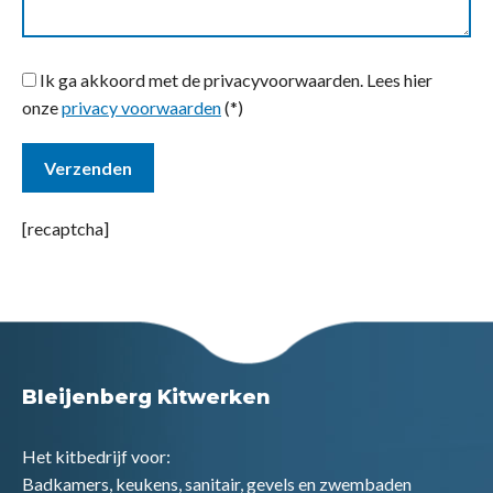
Ik ga akkoord met de privacyvoorwaarden.
Lees hier
onze
privacy voorwaarden
(*)
[recaptcha]
Bleijenberg Kitwerken
Het kitbedrijf voor:
Badkamers, keukens, sanitair, gevels en zwembaden