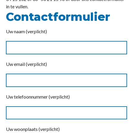
in te vullen.
Contactformulier
Uw naam (verplicht)
Uw email (verplicht)
Uw telefoonnummer (verplicht)
Uw woonplaats (verplicht)