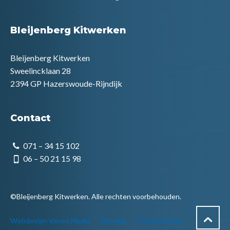
Bleijenberg Kitwerken
Bleijenberg Kitwerken
Sweelincklaan 28
2394 GP Hazerswoude-Rijndijk
Contact
071 – 34 15 102
06 – 50 21 15 98
©Bleijenberg Kitwerken. Alle rechten voorbehouden.
Webdesign Vanoo Media
Sitemap
Privacy beleid