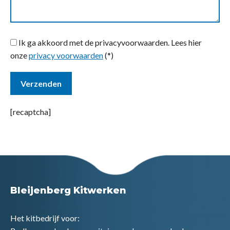
Ik ga akkoord met de privacyvoorwaarden.
Lees hier
onze
privacy voorwaarden
(*)
[recaptcha]
Bleijenberg Kitwerken
Het kitbedrijf voor: