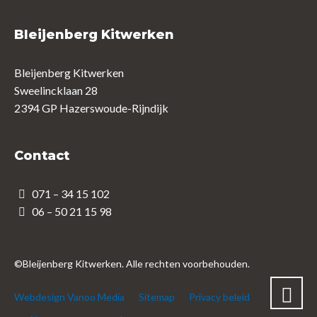
Bleijenberg Kitwerken
Bleijenberg Kitwerken
Sweelincklaan 28
2394 GP Hazerswoude-Rijndijk
Contact
071 – 34 15 102
06 – 50 21 15 98
©Bleijenberg Kitwerken. Alle rechten voorbehouden.
Webdesign Vanoo Media
Sitemap
Privacy beleid