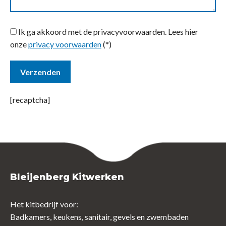
Ik ga akkoord met de privacyvoorwaarden.
Lees hier
onze
privacy voorwaarden
(*)
[recaptcha]
Bleijenberg Kitwerken
Het kitbedrijf voor:
Badkamers, keukens, sanitair, gevels en zwembaden