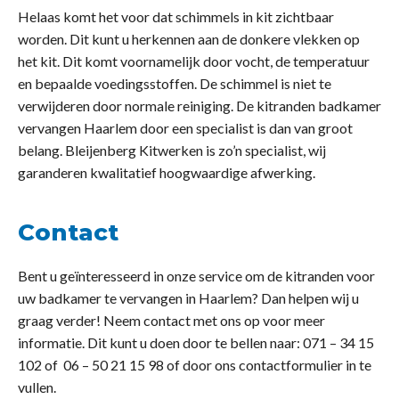
Helaas komt het voor dat schimmels in kit zichtbaar
worden. Dit kunt u herkennen aan de donkere vlekken op
het kit. Dit komt voornamelijk door vocht, de temperatuur
en bepaalde voedingsstoffen. De schimmel is niet te
verwijderen door normale reiniging. De kitranden badkamer
vervangen Haarlem door een specialist is dan van groot
belang. Bleijenberg Kitwerken is zo’n specialist, wij
garanderen kwalitatief hoogwaardige afwerking.
Contact
Bent u geïnteresseerd in onze service om de kitranden voor
uw badkamer te vervangen in Haarlem? Dan helpen wij u
graag verder! Neem contact met ons op voor meer
informatie. Dit kunt u doen door te bellen naar: 071 – 34 15
102 of 06 – 50 21 15 98 of door ons contactformulier in te
vullen.