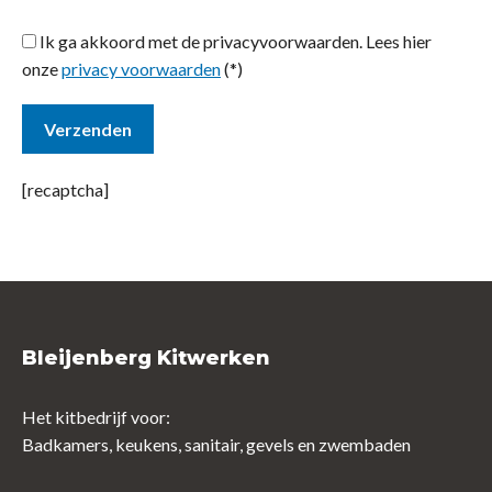
Ik ga akkoord met de privacyvoorwaarden.
Lees hier
onze
privacy voorwaarden
(*)
[recaptcha]
Bleijenberg Kitwerken
Het kitbedrijf voor:
Badkamers, keukens, sanitair, gevels en zwembaden