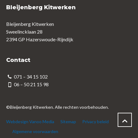
Bleijenberg Kitwerken
Bleijenberg Kitwerken
Sweelincklaan 28
2394 GP Hazerswoude-Rijndijk
Contact
071 – 34 15 102
06 – 50 21 15 98
©Bleijenberg Kitwerken. Alle rechten voorbehouden.
Webdesign Vanoo Media
Sitemap
Privacy beleid
Algemene voorwaarden