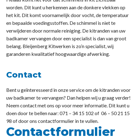
worden. Dit kunt u herkennen aan de donkere vlekken op
het kit. Dit komt voornamelijk door vocht, de temperatuur
en bepaalde voedingsstoffen. De schimmel is niet te
verwijderen door normale reiniging. De kitranden van uw
badkamer vervangen door een specialist is dan van groot
belang. Bleijenberg Kitwerken is zo’n specialist, wij
garanderen kwalitatief hoogwaardige afwerking.
Contact
Bent u geïnteresseerd in onze service om de kitranden voor
uw badkamer te vervangen? Dan helpen wij u graag verder!
Neem contact met ons op voor meer informatie. Dit kunt u
doen door te bellen naar: 071 – 34 15 102 of 06 – 50 21 15
98 of door ons contactformulier in te vullen.
Contactformulier