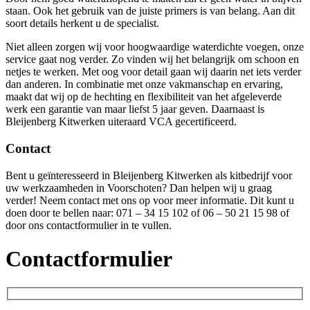
staan. Ook het gebruik van de juiste primers is van belang. Aan dit
soort details herkent u de specialist.
Niet alleen zorgen wij voor hoogwaardige waterdichte voegen, onze
service gaat nog verder. Zo vinden wij het belangrijk om schoon en
netjes te werken. Met oog voor detail gaan wij daarin net iets verder
dan anderen. In combinatie met onze vakmanschap en ervaring,
maakt dat wij op de hechting en flexibiliteit van het afgeleverde
werk een garantie van maar liefst 5 jaar geven. Daarnaast is
Bleijenberg Kitwerken uiteraard VCA gecertificeerd.
Contact
Bent u geïnteresseerd in Bleijenberg Kitwerken als kitbedrijf voor
uw werkzaamheden in Voorschoten? Dan helpen wij u graag
verder! Neem contact met ons op voor meer informatie. Dit kunt u
doen door te bellen naar: 071 – 34 15 102 of 06 – 50 21 15 98 of
door ons contactformulier in te vullen.
Contactformulier