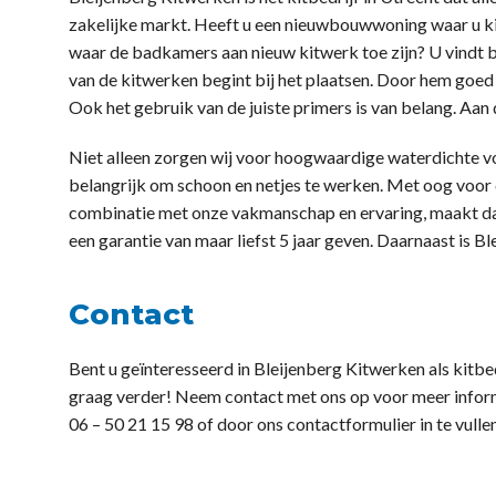
zakelijke markt. Heeft u een nieuwbouwwoning waar u kit
waar de badkamers aan nieuw kitwerk toe zijn? U vindt bij
van de kitwerken begint bij het plaatsen. Door hem goed 
Ook het gebruik van de juiste primers is van belang. Aan d
Niet alleen zorgen wij voor hoogwaardige waterdichte vo
belangrijk om schoon en netjes te werken. Met oog voor de
combinatie met onze vakmanschap en ervaring, maakt dat 
een garantie van maar liefst 5 jaar geven. Daarnaast is 
Contact
Bent u geïnteresseerd in Bleijenberg Kitwerken als kitb
graag verder! Neem contact met ons op voor meer informa
06 – 50 21 15 98 of door ons contactformulier in te vullen