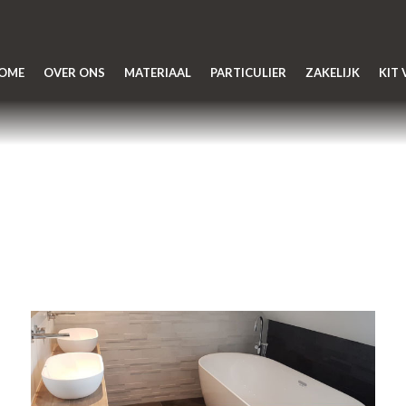
OME
OVER ONS
MATERIAAL
PARTICULIER
ZAKELIJK
KIT