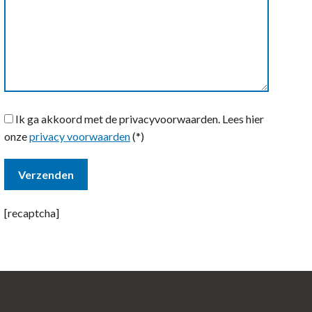
Ik ga akkoord met de privacyvoorwaarden.
Lees hier
onze
privacy voorwaarden
(*)
[recaptcha]