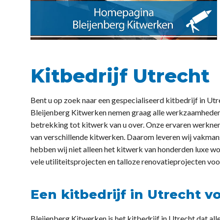
Kitbedrijf Utrecht
Bent u op zoek naar een gespecialiseerd kitbedrijf in Utr
Bleijenberg Kitwerken nemen graag alle werkzaamhede
betrekking tot kitwerk van u over. Onze ervaren werknem
van verschillende kitwerken. Daarom leveren wij vakmansc
hebben wij niet alleen het kitwerk van honderden luxe 
vele utiliteitsprojecten en talloze renovatieprojecten voo
Een kitbedrijf in Utrecht vo
Bleijenberg Kitwerken is het kitbedrijf in Utrecht dat all