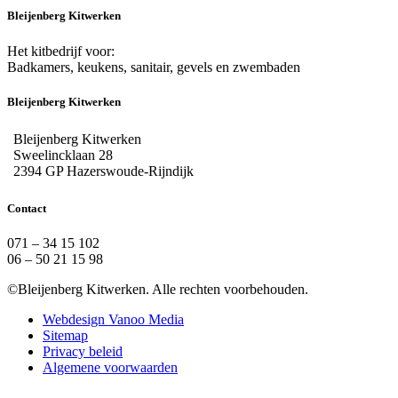
Bleijenberg Kitwerken
Het kitbedrijf voor:
Badkamers, keukens, sanitair, gevels en zwembaden
Bleijenberg Kitwerken
Bleijenberg Kitwerken
Sweelincklaan 28
2394 GP Hazerswoude-Rijndijk
Contact
071 – 34 15 102
06 – 50 21 15 98
©Bleijenberg Kitwerken. Alle rechten voorbehouden.
Webdesign Vanoo Media
Sitemap
Privacy beleid
Algemene voorwaarden