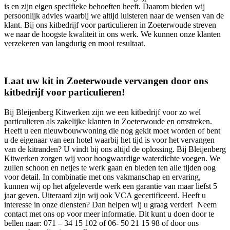
is en zijn eigen specifieke behoeften heeft. Daarom bieden wij
persoonlijk advies waarbij we altijd luisteren naar de wensen van de
klant. Bij ons kitbedrijf voor particulieren in Zoeterwoude streven
we naar de hoogste kwaliteit in ons werk. We kunnen onze klanten
verzekeren van langdurig en mooi resultaat.
Laat uw kit in Zoeterwoude vervangen door ons
kitbedrijf voor particulieren!
Bij Bleijenberg Kitwerken zijn we een kitbedrijf voor zo wel
particulieren als zakelijke klanten in Zoeterwoude en omstreken.
Heeft u een nieuwbouwwoning die nog gekit moet worden of bent
u de eigenaar van een hotel waarbij het tijd is voor het vervangen
van de kitranden? U vindt bij ons altijd de oplossing. Bij Bleijenberg
Kitwerken zorgen wij voor hoogwaardige waterdichte voegen. We
zullen schoon en netjes te werk gaan en bieden ten alle tijden oog
voor detail. In combinatie met ons vakmanschap en ervaring,
kunnen wij op het afgeleverde werk een garantie van maar liefst 5
jaar geven. Uiteraard zijn wij ook VCA gecertificeerd. Heeft u
interesse in onze diensten? Dan helpen wij u graag verder! Neem
contact met ons op voor meer informatie. Dit kunt u doen door te
bellen naar: 071 – 34 15 102 of 06- 50 21 15 98 of door ons