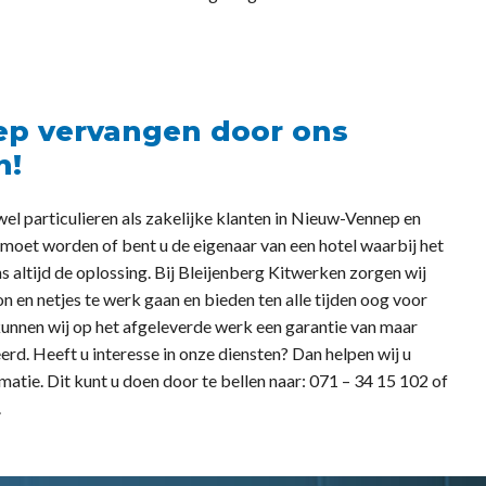
ep vervangen door ons
n!
wel particulieren als zakelijke klanten in Nieuw-Vennep en
oet worden of bent u de eigenaar van een hotel waarbij het
ns altijd de oplossing. Bij Bleijenberg Kitwerken zorgen wij
en netjes te werk gaan en bieden ten alle tijden oog voor
kunnen wij op het afgeleverde werk een garantie van maar
eerd. Heeft u interesse in onze diensten? Dan helpen wij u
tie. Dit kunt u doen door te bellen naar: 071 – 34 15 102 of
.