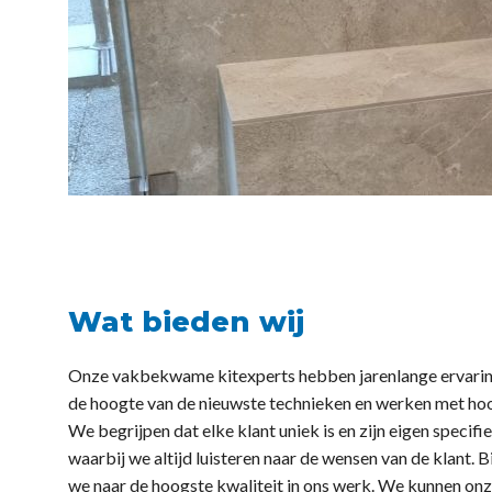
Wat bieden wij
Onze vakbekwame kitexperts hebben jarenlange ervaring 
de hoogte van de nieuwste technieken en werken met hoo
We begrijpen dat elke klant uniek is en zijn eigen specif
waarbij we altijd luisteren naar de wensen van de klant. 
we naar de hoogste kwaliteit in ons werk. We kunnen onz