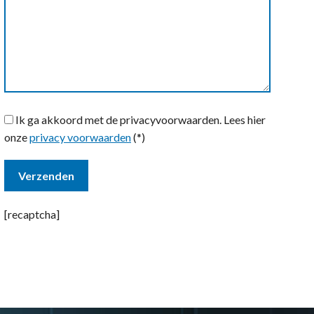
Ik ga akkoord met de privacyvoorwaarden.
Lees hier
onze
privacy voorwaarden
(*)
[recaptcha]