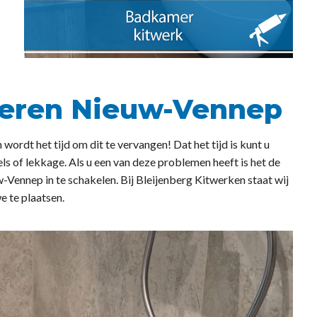
lieren Nieuw-Vennep
ordt het tijd om dit te vervangen! Dat het tijd is kunt u
ls of lekkage. Als u een van deze problemen heeft is het de
w-Vennep in te schakelen. Bij Bleijenberg Kitwerken staat wij
e te plaatsen.