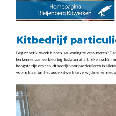
Kitbedrijf particu
Begint het kitwerk binnen uw woning te verouderen? Dan w
herkennen aan verkleuring, loslaten of afbreken, schimme
hoogste tijd om een kitbedrijf voor particulieren in Nieu
voor u klaar om het oude kitwerk te verwijderen en nieuw