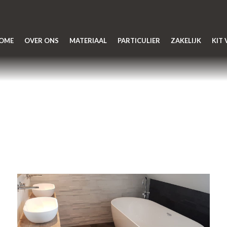
OME
OVER ONS
MATERIAAL
PARTICULIER
ZAKELIJK
KIT