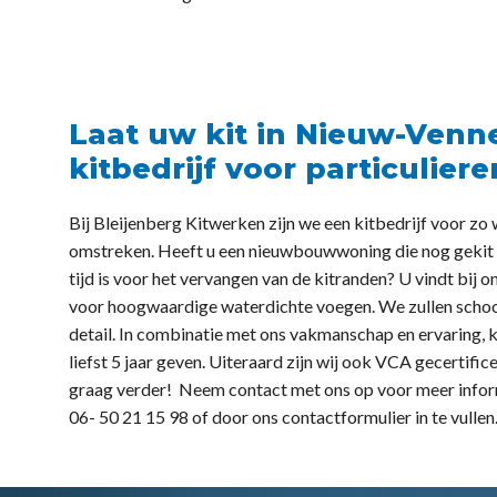
Laat uw kit in Nieuw-Venn
kitbedrijf voor particuliere
Bij Bleijenberg Kitwerken zijn we een kitbedrijf voor zo 
omstreken. Heeft u een nieuwbouwwoning die nog gekit m
tijd is voor het vervangen van de kitranden? U vindt bij o
voor hoogwaardige waterdichte voegen. We zullen schoon 
detail. In combinatie met ons vakmanschap en ervaring, 
liefst 5 jaar geven. Uiteraard zijn wij ook VCA gecertific
graag verder! Neem contact met ons op voor meer informa
06- 50 21 15 98 of door ons contactformulier in te vullen