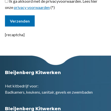
Ik ga akkoord met de privacyvoorwaarden.
Lees hier
onze
privacy voorwaarden
(*)
[recaptcha]
Bleijenberg Kitwerken
Het kitbedrijf voor:
Badkamers, keukens, sanitair, gevels en zwembaden
Bleijenberg Kitwerken