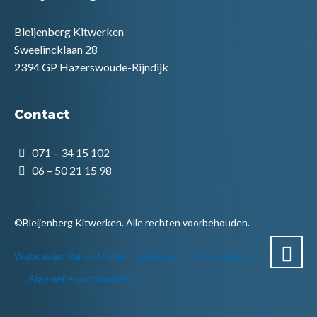
Bleijenberg Kitwerken
Sweelincklaan 28
2394 GP Hazerswoude-Rijndijk
Contact
071 – 34 15 102
06 – 50 21 15 98
©Bleijenberg Kitwerken. Alle rechten voorbehouden.
Webdesign Vanoo Media
Sitemap
Privacy beleid
Algemene voorwaarden