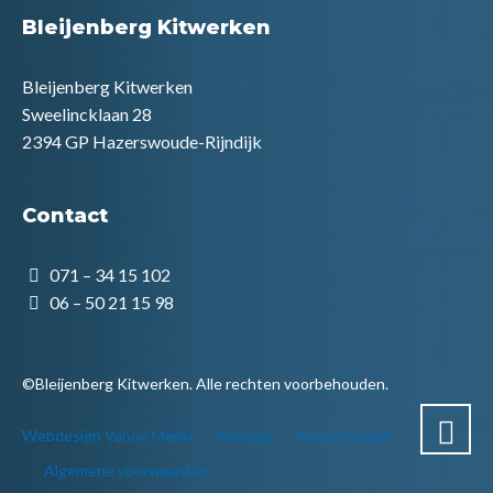
Bleijenberg Kitwerken
Bleijenberg Kitwerken
Sweelincklaan 28
2394 GP Hazerswoude-Rijndijk
Contact
071 – 34 15 102
06 – 50 21 15 98
©Bleijenberg Kitwerken. Alle rechten voorbehouden.
Webdesign Vanoo Media
Sitemap
Privacy beleid
Algemene voorwaarden