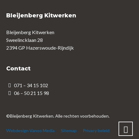
Bleijenberg Kitwerken
Bleijenberg Kitwerken
Sweelincklaan 28
2394 GP Hazerswoude-Rijndijk
Contact
071 – 34 15 102
06 – 50 21 15 98
©Bleijenberg Kitwerken. Alle rechten voorbehouden.
Webdesign Vanoo Media
Sitemap
Privacy beleid