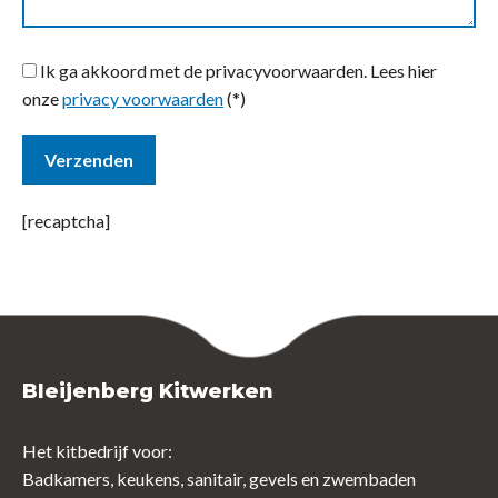
Ik ga akkoord met de privacyvoorwaarden.
Lees hier
onze
privacy voorwaarden
(*)
[recaptcha]
Bleijenberg Kitwerken
Het kitbedrijf voor:
Badkamers, keukens, sanitair, gevels en zwembaden