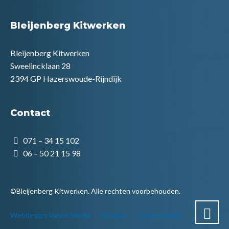
Bleijenberg Kitwerken
Bleijenberg Kitwerken
Sweelincklaan 28
2394 GP Hazerswoude-Rijndijk
Contact
071 – 34 15 102
06 – 50 21 15 98
©Bleijenberg Kitwerken. Alle rechten voorbehouden.
Webdesign Vanoo Media
Sitemap
Privacy beleid