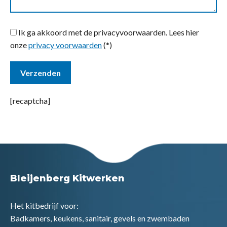
Ik ga akkoord met de privacyvoorwaarden.
Lees hier
onze
privacy voorwaarden
(*)
[recaptcha]
Bleijenberg Kitwerken
Het kitbedrijf voor:
Badkamers, keukens, sanitair, gevels en zwembaden