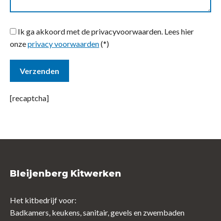
Ik ga akkoord met de privacyvoorwaarden.
Lees hier
onze
privacy voorwaarden
(*)
[recaptcha]
Bleijenberg Kitwerken
Het kitbedrijf voor:
Badkamers, keukens, sanitair, gevels en zwembaden