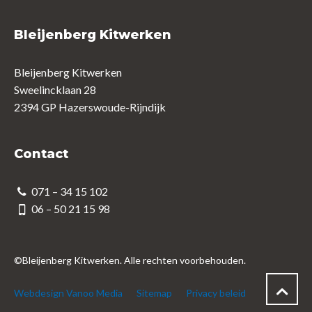
Bleijenberg Kitwerken
Bleijenberg Kitwerken
Sweelincklaan 28
2394 GP Hazerswoude-Rijndijk
Contact
071 – 34 15 102
06 – 50 21 15 98
©Bleijenberg Kitwerken. Alle rechten voorbehouden.
Webdesign Vanoo Media
Sitemap
Privacy beleid