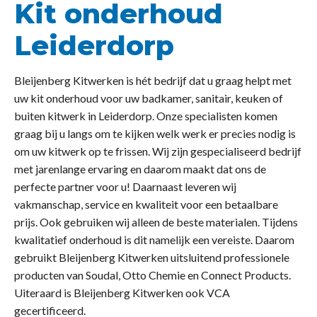
Kit onderhoud
Leiderdorp
Bleijenberg Kitwerken is hét bedrijf dat u graag helpt met
uw kit onderhoud voor uw badkamer, sanitair, keuken of
buiten kitwerk in Leiderdorp. Onze specialisten komen
graag bij u langs om te kijken welk werk er precies nodig is
om uw kitwerk op te frissen. Wij zijn gespecialiseerd bedrijf
met jarenlange ervaring en daarom maakt dat ons de
perfecte partner voor u! Daarnaast leveren wij
vakmanschap, service en kwaliteit voor een betaalbare
prijs. Ook gebruiken wij alleen de beste materialen. Tijdens
kwalitatief onderhoud is dit namelijk een vereiste. Daarom
gebruikt Bleijenberg Kitwerken uitsluitend professionele
producten van Soudal, Otto Chemie en Connect Products.
Uiteraard is Bleijenberg Kitwerken ook VCA
gecertificeerd.