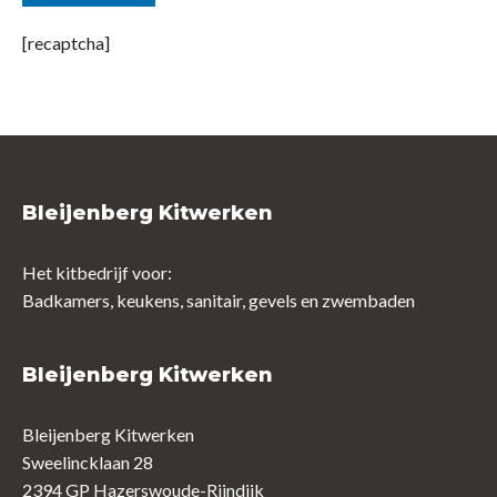
[recaptcha]
Bleijenberg Kitwerken
Het kitbedrijf voor:
Badkamers, keukens, sanitair, gevels en zwembaden
Bleijenberg Kitwerken
Bleijenberg Kitwerken
Sweelincklaan 28
2394 GP Hazerswoude-Rijndijk