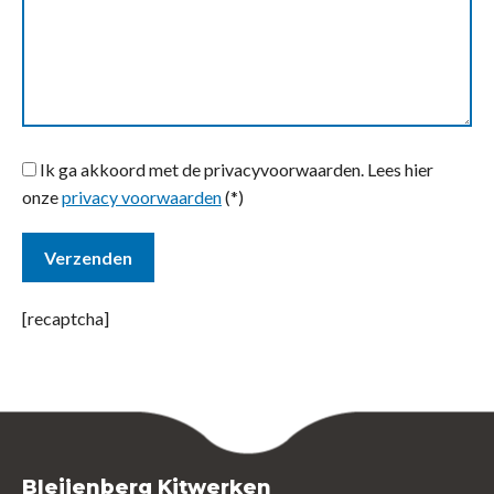
Ik ga akkoord met de privacyvoorwaarden.
Lees hier
onze
privacy voorwaarden
(*)
[recaptcha]
Bleijenberg Kitwerken