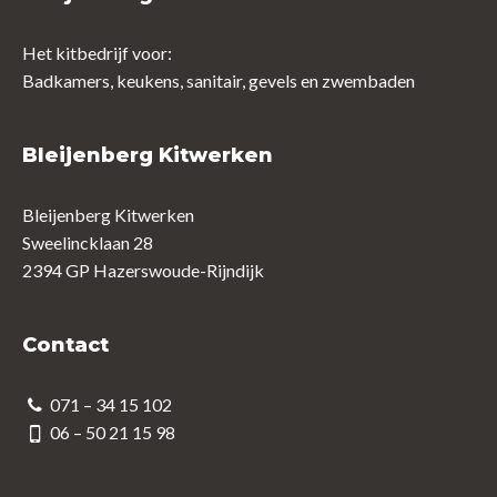
Het kitbedrijf voor:
Badkamers, keukens, sanitair, gevels en zwembaden
Bleijenberg Kitwerken
Bleijenberg Kitwerken
Sweelincklaan 28
2394 GP Hazerswoude-Rijndijk
Contact
071 – 34 15 102
06 – 50 21 15 98