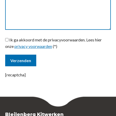
Ik ga akkoord met de privacyvoorwaarden.
Lees hier
onze
privacy voorwaarden
(*)
[recaptcha]
Bleijenberg Kitwerken