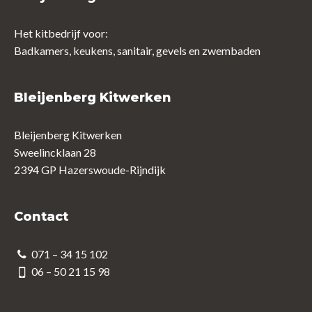
Het kitbedrijf voor:
Badkamers, keukens, sanitair, gevels en zwembaden
Bleijenberg Kitwerken
Bleijenberg Kitwerken
Sweelincklaan 28
2394 GP Hazerswoude-Rijndijk
Contact
071 – 34 15 102
06 – 50 21 15 98