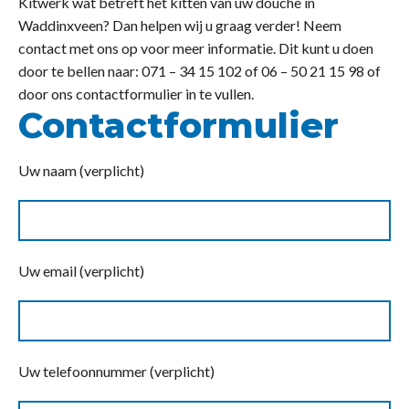
Kitwerk wat betreft het kitten van uw douche in
Waddinxveen? Dan helpen wij u graag verder! Neem
contact met ons op voor meer informatie. Dit kunt u doen
door te bellen naar: 071 – 34 15 102 of 06 – 50 21 15 98 of
door ons contactformulier in te vullen.
Contactformulier
Uw naam (verplicht)
Uw email (verplicht)
Uw telefoonnummer (verplicht)