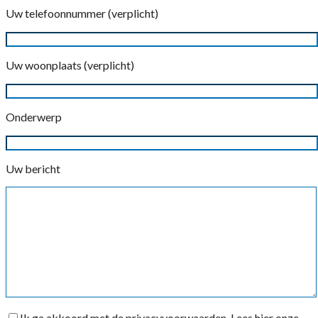
Uw telefoonnummer (verplicht)
Uw woonplaats (verplicht)
Onderwerp
Uw bericht
Ik ga akkoord met de privacyvoorwaarden.
Lees hier onze