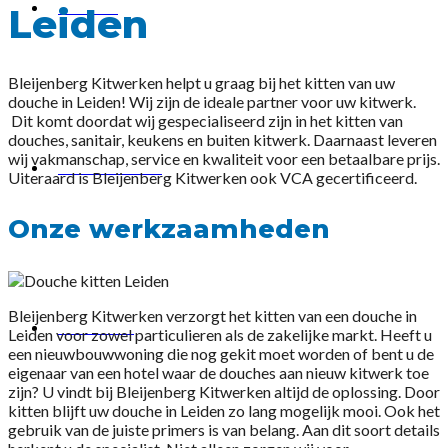
ZAKELIJK
Leiden
Bleijenberg Kitwerken helpt u graag bij het kitten van uw
douche in Leiden! Wij zijn de ideale partner voor uw kitwerk.
Dit komt doordat wij gespecialiseerd zijn in het kitten van
douches, sanitair, keukens en buiten kitwerk. Daarnaast leveren
wij vakmanschap, service en kwaliteit voor een betaalbare prijs.
KIT VERVANGEN
Uiteraard is Bleijenberg Kitwerken ook VCA gecertificeerd.
Onze werkzaamheden
Bleijenberg Kitwerken verzorgt het kitten van een douche in
PROJECTEN
Leiden voor zowel particulieren als de zakelijke markt. Heeft u
een nieuwbouwwoning die nog gekit moet worden of bent u de
eigenaar van een hotel waar de douches aan nieuw kitwerk toe
zijn? U vindt bij Bleijenberg Kitwerken altijd de oplossing. Door
kitten blijft uw douche in Leiden zo lang mogelijk mooi. Ook het
gebruik van de juiste primers is van belang. Aan dit soort details