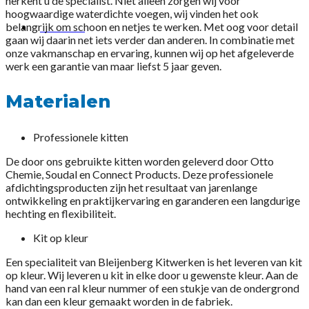
herkent u de specialist. Niet alleen zorgen wij voor
hoogwaardige waterdichte voegen, wij vinden het ook
belangrijk om schoon en netjes te werken. Met oog voor detail
CONTACT
gaan wij daarin net iets verder dan anderen. In combinatie met
onze vakmanschap en ervaring, kunnen wij op het afgeleverde
werk een garantie van maar liefst 5 jaar geven.
Materialen
Professionele kitten
De door ons gebruikte kitten worden geleverd door Otto
Chemie, Soudal en Connect Products. Deze professionele
afdichtingsproducten zijn het resultaat van jarenlange
ontwikkeling en praktijkervaring en garanderen een langdurige
hechting en flexibiliteit.
Kit op kleur
Een specialiteit van Bleijenberg Kitwerken is het leveren van kit
op kleur. Wij leveren u kit in elke door u gewenste kleur. Aan de
hand van een ral kleur nummer of een stukje van de ondergrond
kan dan een kleur gemaakt worden in de fabriek.