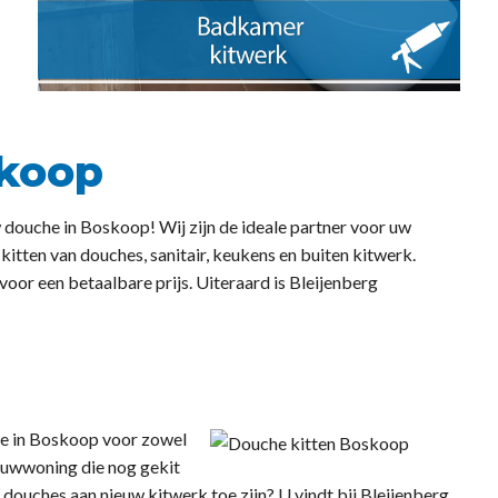
skoop
w douche in Boskoop! Wij zijn de ideale partner voor uw
 kitten van douches, sanitair, keukens en buiten kitwerk.
voor een betaalbare prijs. Uiteraard is Bleijenberg
he in Boskoop voor zowel
bouwwoning die nog gekit
douches aan nieuw kitwerk toe zijn? U vindt bij Bleijenberg