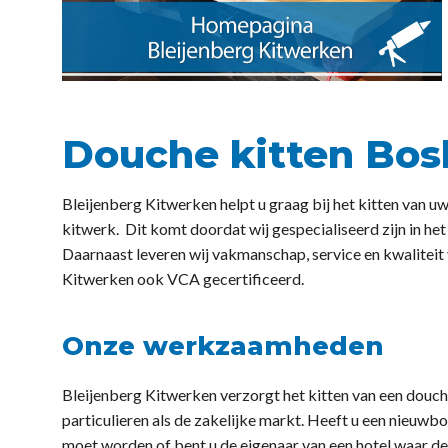
Douche kitten Bo
Bleijenberg Kitwerken helpt u graag bij het kitten van u
kitwerk. Dit komt doordat wij gespecialiseerd zijn in het
Daarnaast leveren wij vakmanschap, service en kwaliteit 
Kitwerken ook VCA gecertificeerd.
Onze werkzaamheden
Bleijenberg Kitwerken verzorgt het kitten van een douc
particulieren als de zakelijke markt. Heeft u een nieuw
moet worden of bent u de eigenaar van een hotel waar de 