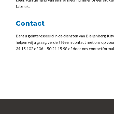
fabriek.
Contact
Bent u geïnteresseerd in de diensten van Bleijenberg Ki
helpen wij u graag verder! Neem contact met ons op voor 
34 15 102 of 06 – 50 21 15 98 of door ons contactformulie