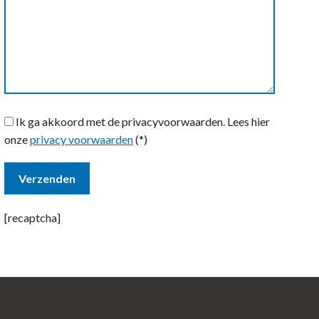
Ik ga akkoord met de privacyvoorwaarden.
Lees hier
onze
privacy voorwaarden
(*)
[recaptcha]