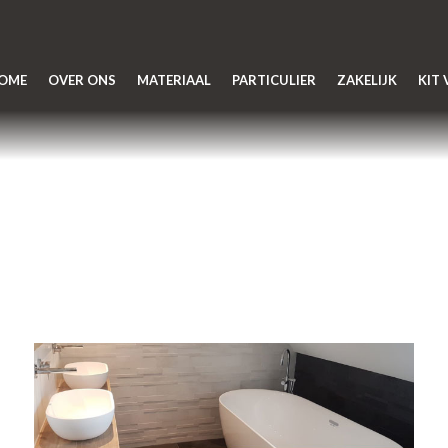
OME
OVER ONS
MATERIAAL
PARTICULIER
ZAKELIJK
KIT