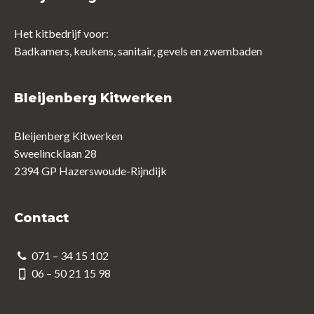
Het kitbedrijf voor:
Badkamers, keukens, sanitair, gevels en zwembaden
Bleijenberg Kitwerken
Bleijenberg Kitwerken
Sweelincklaan 28
2394 GP Hazerswoude-Rijndijk
Contact
071 – 34 15 102
06 – 50 21 15 98