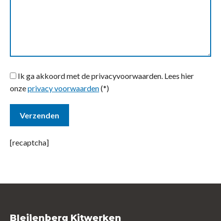
Ik ga akkoord met de privacyvoorwaarden.
Lees hier
onze
privacy voorwaarden
(*)
[recaptcha]
Bleijenberg Kitwerken