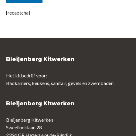
[recaptcha]
Bleijenberg Kitwerken
Het kitbedrijf voor:
Badkamers, keukens, sanitair, gevels en zwembaden
Bleijenberg Kitwerken
Bleijenberg Kitwerken
Sweelincklaan 28
2394 GP Hazerswoude-Rijndijk