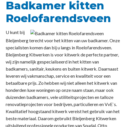
Badkamer kitten
Roelofarendsveen
U kunt bij
Bleijenberg terecht voor het kitten van uw badkamer. Onze
specialisten komen dan bij u langs in Roelofarendsveen.
Bleijenberg Kitwerken is voor kitwerk de perfecte partner,
wij zijn namelijk gespecialiseerd in het kitten van
badkamers, sanitair, keukens en buiten kitwerk. Daarnaast
leveren wij vakmanschap, service en kwaliteit voor een
betaalbare prijs. Zo hebben wij niet alleen het kitwerk van
honderden luxe woningen op onze naam staan, maar ook
duizenden badkamers, vele utiliteitsprojecten en talloze
renovatieprojecten voor bedrijven, particulieren en VvE`s.
Kwalitatief hoogstaand kitwerk vereist het gebruik van het
beste materiaal. Daarom gebruikt Bleijenberg Kitwerken
uitsluitend professionele producten van Soudal, Otto